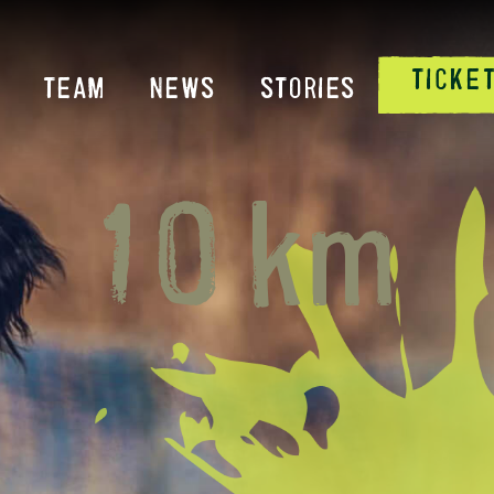
TICKE
TEAM
NEWS
STORIES
10 km