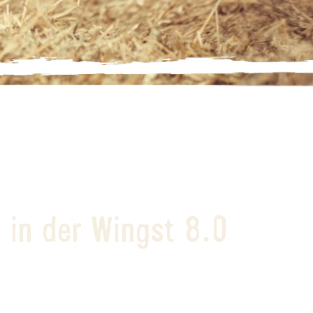
 in der Wingst 8.0