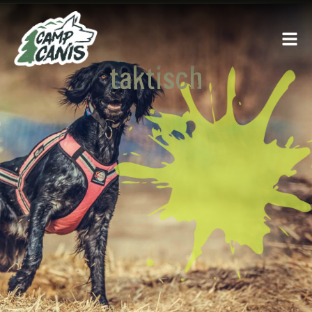
taktisch