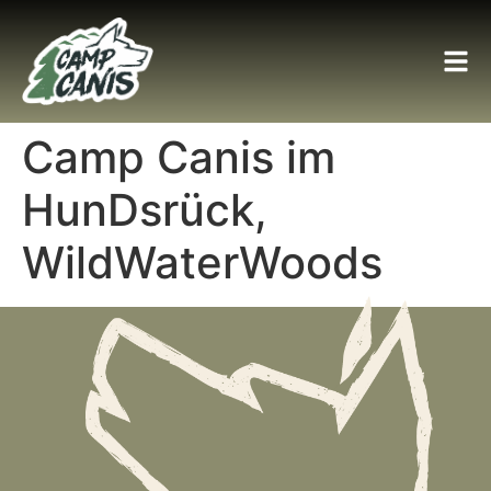
Camp Canis im
HunDsrück,
WildWaterWoods