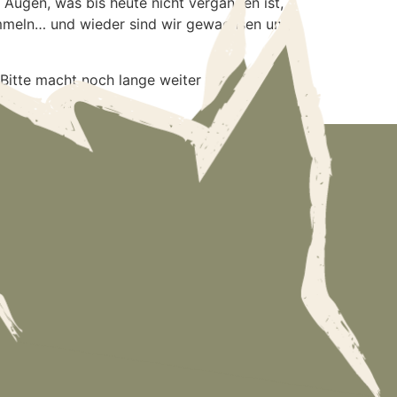
 Augen, was bis heute nicht vergangen ist,
rommeln… und wieder sind wir gewachsen und
Bitte macht noch lange weiter für die