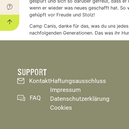
gespürt und sich so darüber gefreut, dass er 
wenn er wieder was neues geschafft hat. So 
gehüpft vor Freude und Stolz!
Camp Canis, danke für das, was du uns jedes 
nachfolgenden Generationen. Das was ihr Hun
SUPPORT
Kontakt
Haftungsausschluss
Impressum
FAQ
Datenschutzerklärung
Cookies