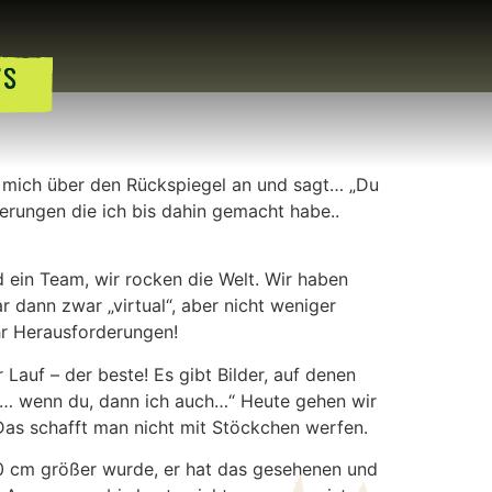
TS
t mich über den Rückspiegel an und sagt… „Du
rungen die ich bis dahin gemacht habe..
d ein Team, wir rocken die Welt. Wir haben
dann zwar „virtual“, aber nicht weniger
r Herausforderungen!
Lauf – der beste! Es gibt Bilder, auf denen
k… wenn du, dann ich auch…“ Heute gehen wir
as schafft man nicht mit Stöckchen werfen.
10 cm größer wurde, er hat das gesehenen und