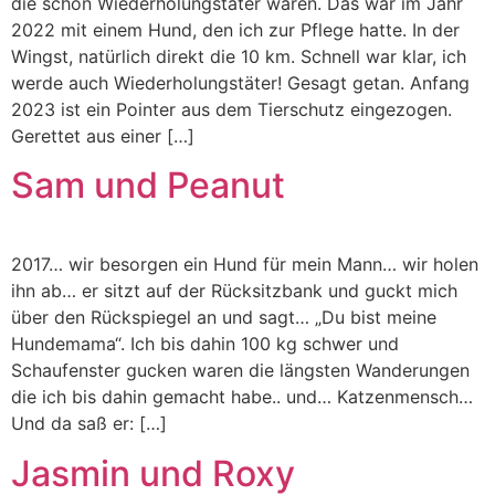
die schon Wiederholungstäter waren. Das war im Jahr
2022 mit einem Hund, den ich zur Pflege hatte. In der
Wingst, natürlich direkt die 10 km. Schnell war klar, ich
werde auch Wiederholungstäter! Gesagt getan. Anfang
2023 ist ein Pointer aus dem Tierschutz eingezogen.
Gerettet aus einer […]
Sam und Peanut
2017… wir besorgen ein Hund für mein Mann… wir holen
ihn ab… er sitzt auf der Rücksitzbank und guckt mich
über den Rückspiegel an und sagt… „Du bist meine
Hundemama“. Ich bis dahin 100 kg schwer und
Schaufenster gucken waren die längsten Wanderungen
die ich bis dahin gemacht habe.. und… Katzenmensch…
Und da saß er: […]
Jasmin und Roxy